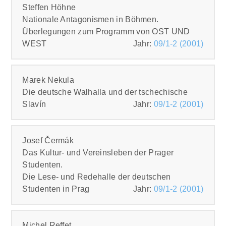
PDF
Steffen Höhne
Nationale Antagonismen in Böhmen.
Überlegungen zum Programm von OST UND
WEST
Jahr:
09/1-2 (2001)
PDF
Marek Nekula
Die deutsche Walhalla und der tschechische
Slavín
Jahr:
09/1-2 (2001)
PDF
Josef Čermák
Das Kultur- und Vereinsleben der Prager
Studenten.
Die Lese- und Redehalle der deutschen
Studenten in Prag
Jahr:
09/1-2 (2001)
PDF
Michel Reffet