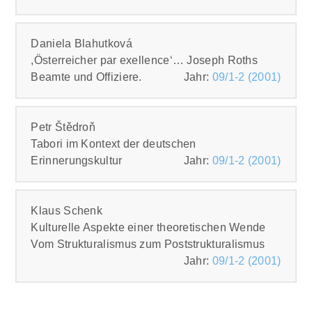
PDF
Daniela Blahutková
,Österreicher par exellence‘… Joseph Roths
Beamte und Offiziere.
Jahr:
09/1-2 (2001)
PDF
Petr Štědroň
Tabori im Kontext der deutschen
Erinnerungskultur
Jahr:
09/1-2 (2001)
PDF
Klaus Schenk
Kulturelle Aspekte einer theoretischen Wende
Vom Strukturalismus zum Poststrukturalismus
Jahr:
09/1-2 (2001)
PDF