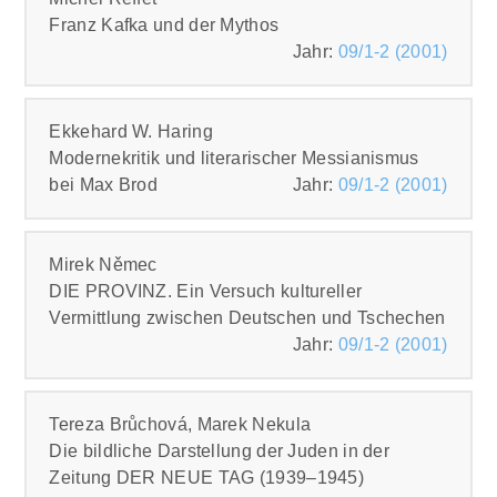
Franz Kafka und der Mythos
Jahr:
09/1-2 (2001)
PDF
Ekkehard W. Haring
Modernekritik und literarischer Messianismus
bei Max Brod
Jahr:
09/1-2 (2001)
PDF
Mirek Němec
DIE PROVINZ. Ein Versuch kultureller
Vermittlung zwischen Deutschen und Tschechen
Jahr:
09/1-2 (2001)
PDF
Tereza Brůchová, Marek Nekula
Die bildliche Darstellung der Juden in der
Zeitung DER NEUE TAG (1939–1945)