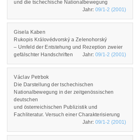
und die tschechische Nationalbewegung
Jahr:
09/1-2 (2001)
PDF
Gisela Kaben
Rukopis Královédvorský a Zelenohorský
– Umfeld der Entstehung und Rezeption zweier
gefälschter Handschriften
Jahr:
09/1-2 (2001)
PDF
Václav Petrbok
Die Darstellung der tschechischen
Nationalbewegung in der zeitgenössischen
deutschen
und österreichischen Publizistik und
Fachliteratur. Versuch einer Charakterisierung
Jahr:
09/1-2 (2001)