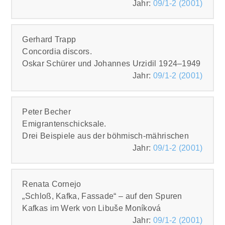
Jahr:
09/1-2 (2001)
PDF
Gerhard Trapp
Concordia discors.
Oskar Schürer und Johannes Urzidil 1924–1949
Jahr:
09/1-2 (2001)
PDF
Peter Becher
Emigrantenschicksale.
Drei Beispiele aus der böhmisch-mährischen
Jahr:
09/1-2 (2001)
PDF
Renata Cornejo
„Schloß, Kafka, Fassade“ – auf den Spuren
Kafkas im Werk von Libuše Moníková
Jahr:
09/1-2 (2001)