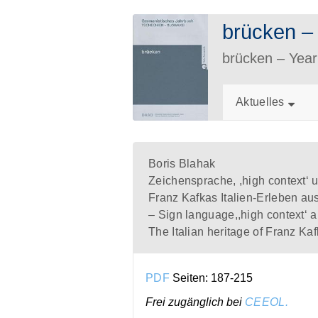
brücken 
brücken – Ye
Aktuelles
Boris Blahak
Zeichensprache, ,high context‘ 
Franz Kafkas Italien-Erleben aus 
– Sign language,,high context‘ 
The Italian heritage of Franz Kaf
PDF
Seiten: 187-215
Frei zugänglich bei
CEEOL.