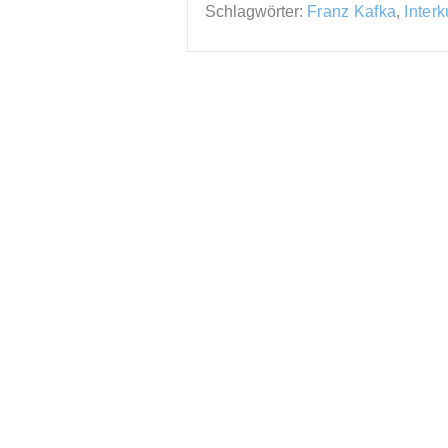
Schlagwörter:
Franz Kafka
,
Interk