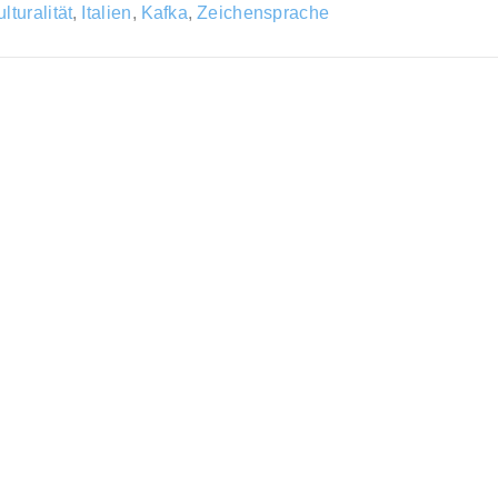
ulturalität
,
Italien
,
Kafka
,
Zeichensprache