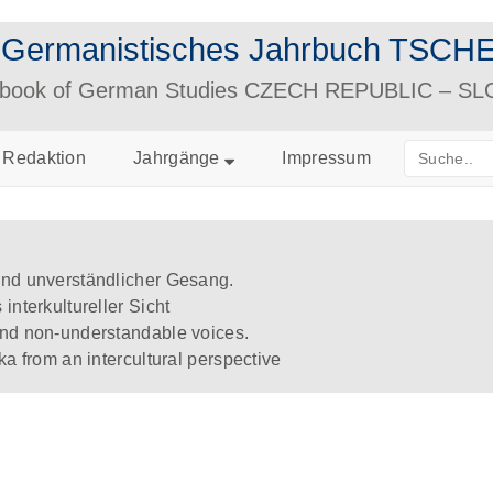
– Germanistisches Jahrbuch TS
arbook of German Studies CZECH REPUBLIC – S
Redaktion
Jahrgänge
Impressum
und unverständlicher Gesang.
interkultureller Sicht
and non-understandable voices.
ka from an intercultural perspective