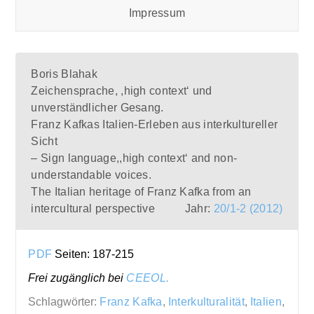
Impressum
Boris Blahak
Zeichensprache, ,high context‘ und
unverständlicher Gesang.
Franz Kafkas Italien-Erleben aus interkultureller
Sicht
– Sign language,,high context‘ and non-
understandable voices.
The Italian heritage of Franz Kafka from an
intercultural perspective
Jahr:
20/1-2 (2012)
PDF
Seiten: 187-215
Frei zugänglich bei
CEEOL.
Schlagwörter:
Franz Kafka
,
Interkulturalität
,
Italien
,