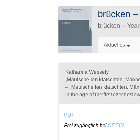
brücken 
brücken – Ye
Aktuelles
Katharina Wessely
„Maulschellen klatschten, Männe
– „Maulschellen klatschten, Männ
in the age of the first czechoslo
PDF
Frei zugänglich bei
CEEOL.