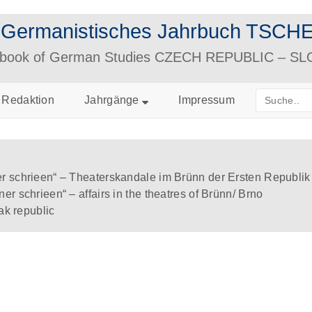
– Germanistisches Jahrbuch TS
arbook of German Studies CZECH REPUBLIC – S
Redaktion
Jahrgänge
Impressum
r schrieen“ – Theaterskandale im Brünn der Ersten Republik
er schrieen“ – affairs in the theatres of Brünn/ Brno
vak republic