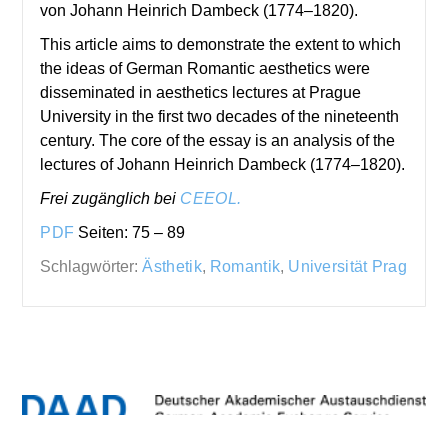
von Johann Heinrich Dambeck (1774–1820).
This article aims to demonstrate the extent to which
the ideas of German Romantic aesthetics were
disseminated in aesthetics lectures at Prague
University in the first two decades of the nineteenth
century. The core of the essay is an analysis of the
lectures of Johann Heinrich Dambeck (1774–1820).
Frei zugänglich bei
CEEOL.
PDF
Seiten: 75 – 89
Schlagwörter:
Ästhetik
,
Romantik
,
Universität Prag