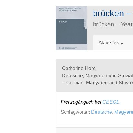
brücken 
brücken – Ye
Aktuelles
Catherine Horel
Deutsche, Magyaren und Slowa
– German, Magyaren and Slovak
Frei zugänglich bei
CEEOL.
Schlagwörter:
Deutsche
,
Magyar