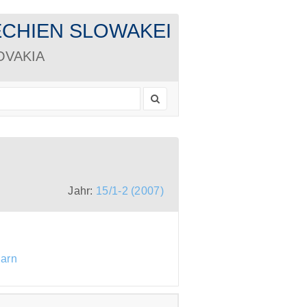
CHECHIEN SLOWAKEI
LOVAKIA
Jahr:
15/1-2 (2007)
arn