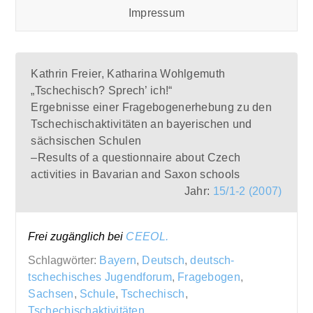
Impressum
Kathrin Freier, Katharina Wohlgemuth
„Tschechisch? Sprech’ ich!“
Ergebnisse einer Fragebogenerhebung zu den
Tschechischaktivitäten an bayerischen und
sächsischen Schulen
–Results of a questionnaire about Czech
activities in Bavarian and Saxon schools
Jahr:
15/1-2 (2007)
Frei zugänglich bei
CEEOL.
Schlagwörter:
Bayern
,
Deutsch
,
deutsch-
tschechisches Jugendforum
,
Fragebogen
,
Sachsen
,
Schule
,
Tschechisch
,
Tschechischaktivitäten