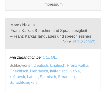
Impressum
Marek Nekula
Franz Kafkas Sprachen und Sprachlosigkeit
– Franz Kafkas languages und speechlessnes
Jahr:
15/1-2 (2007)
Frei zugänglich bei
CEEOL.
Schlagwörter:
Deutsch
,
Englisch
,
Franz Kafka
,
Griechisch
,
Hebräisch
,
Italienisch
,
Kafka
,
kafkaesk
,
Latein
,
Spanisch
,
Sprachen
,
Sprachlosigkeit