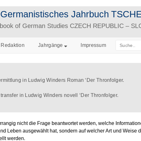
– Germanistisches Jahrbuch TS
arbook of German Studies CZECH REPUBLIC – S
Redaktion
Jahrgänge
Impressum
ermittlung in Ludwig Winders Roman ‘Der Thronfolger.
 transfer in Ludwig Winders novell ‘Der Thronfolger.
orrangig nicht die Frage beantwortet werden, welche Information
nd Leben ausgewählt hat, sondern auf welcher Art und Weise d
llt werden.