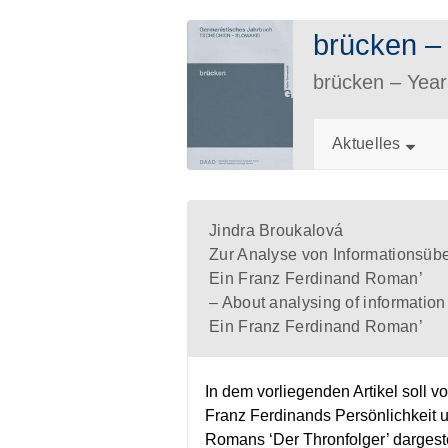
brücken 
brücken – Ye
Aktuelles
Jindra Broukalová
Zur Analyse von Informationsüb
Ein Franz Ferdinand Roman’
– About analysing of information
Ein Franz Ferdinand Roman’
In dem vorliegenden Artikel soll v
Franz Ferdinands Persönlichkeit u
Romans ‘Der Thronfolger’ dargeste