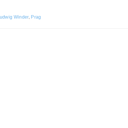
udwig Winder
,
Prag