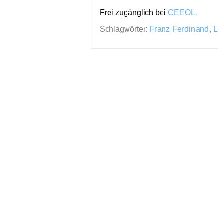
Frei zugänglich bei
CEEOL.
Schlagwörter:
Franz Ferdinand
,
L