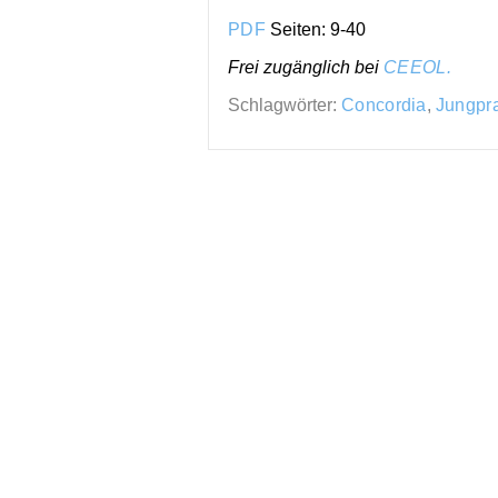
PDF
Seiten: 9-40
Frei zugänglich bei
CEEOL.
Schlagwörter:
Concordia
,
Jungpr