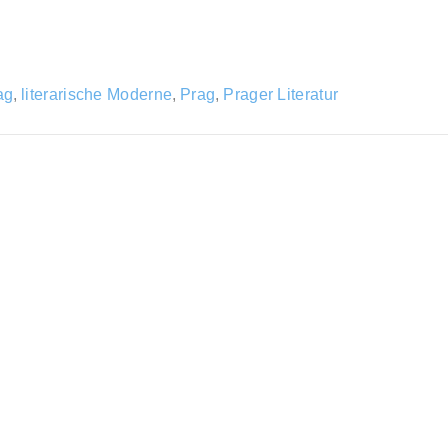
ag
,
literarische Moderne
,
Prag
,
Prager Literatur