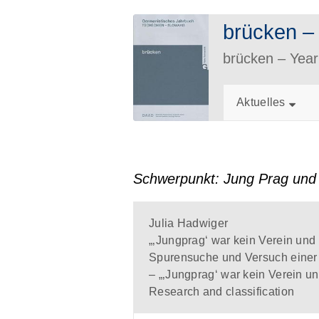
brücken 
brücken – Ye
Aktuelles
Schwerpunkt: Jung Prag und 
Julia Hadwiger
„‚Jungprag‘ war kein Verein und
Spurensuche und Versuch eine
– „‚Jungprag‘ war kein Verein u
Research and classification