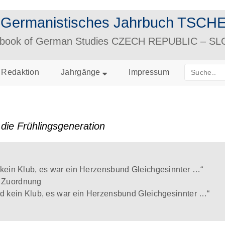
– Germanistisches Jahrbuch TS
arbook of German Studies CZECH REPUBLIC – S
Redaktion
Jahrgänge
Impressum
die Frühlingsgeneration
 kein Klub, es war ein Herzensbund Gleichgesinnter …“
r Zuordnung
nd kein Klub, es war ein Herzensbund Gleichgesinnter …“