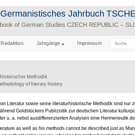
– Germanistisches Jahrbuch TS
arbook of German Studies CZECH REPUBLIC – S
Redaktion
Jahrgänge
Impressum
rhistorischer Methodik
hodology of literary history
n Literatur sowie seine literaturhistorische Methodik sind nur 
hrend Goldstückers Publizistik zur deutschen Literatur kulturpol
ter u. a. nebst ausdifferenzierten Analysen eine Hermeneutik de
erature as well as his methods cannot be described just as Marxi