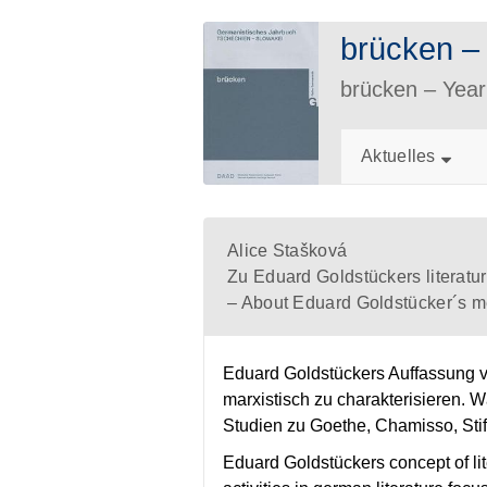
brücken 
brücken – Ye
Aktuelles
Alice Stašková
Zu Eduard Goldstückers literatu
– About Eduard Goldstücker´s met
Eduard Goldstückers Auffassung vo
marxistisch zu charakterisieren. Wä
Studien zu Goethe, Chamisso, Stif
Eduard Goldstückers concept of lit