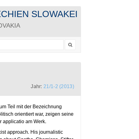
CHECHIEN SLOWAKEI
LOVAKIA
Jahr:
21/1-2 (2013)
zum Teil mit der Bezeichnung
itisch orientiert war, zeigen seine
r applicatio am Werk.
st approach. His journalistic