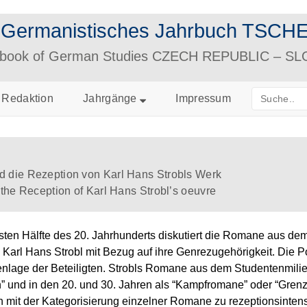
– Germanistisches Jahrbuch TS
arbook of German Studies CZECH REPUBLIC – S
Redaktion
Jahrgänge
Impressum
 die Rezeption von Karl Hans Strobls Werk
 the Reception of Karl Hans Strobl’s oeuvre
ersten Hälfte des 20. Jahrhunderts diskutiert die Romane aus d
 Karl Hans Strobl mit Bezug auf ihre Genrezugehörigkeit. Die 
enlage der Beteiligten. Strobls Romane aus dem Studentenmilie
 und in den 20. und 30. Jahren als “Kampfromane” oder “Grenzl
ch mit der Kategorisierung einzelner Romane zu rezeptionsinte