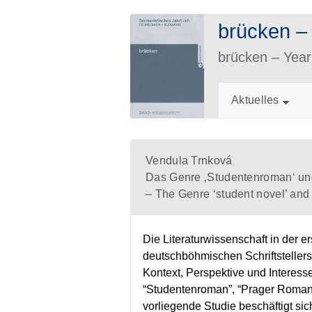
brücken 
brücken – Ye
Aktuelles
Vendula Trnková
Das Genre ‚Studentenroman‘ und
– The Genre ‘student novel’ and
Die Literaturwissenschaft in der 
deutschböhmischen Schriftstellers
Kontext, Perspektive und Interess
“Studentenroman”, “Prager Roman”
vorliegende Studie beschäftigt si