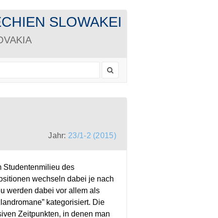
CHECHIEN SLOWAKEI
LOVAKIA
Jahr:
23/1-2 (2015)
em Studentenmilieu des
Positionen wechseln dabei je nach
u werden dabei vor allem als
andromane” kategorisiert. Die
nsiven Zeitpunkten, in denen man