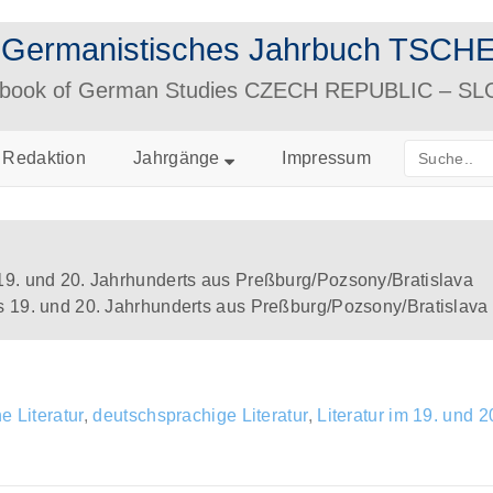
– Germanistisches Jahrbuch TS
arbook of German Studies CZECH REPUBLIC – S
Redaktion
Jahrgänge
Impressum
19. und 20. Jahrhunderts aus Preßburg/Pozsony/Bratislava
s 19. und 20. Jahrhunderts aus Preßburg/Pozsony/Bratislava
e Literatur
,
deutschsprachige Literatur
,
Literatur im 19. und 