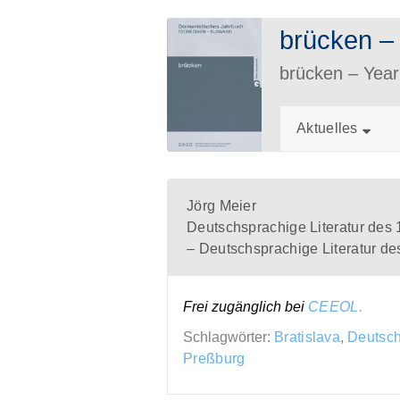
brücken 
brücken – Ye
Aktuelles
Jörg Meier
Deutschsprachige Literatur des 
– Deutschsprachige Literatur de
Frei zugänglich bei
CEEOL.
Schlagwörter:
Bratislava
,
Deutsch
Preßburg