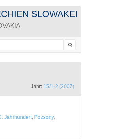
CHECHIEN SLOWAKEI
LOVAKIA
Jahr:
15/1-2 (2007)
20. Jahrhundert
,
Pozsony
,