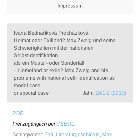
Impressum
Ivana Bednaříková Procházková
Heimat oder Exilland? Max Zweig und seine
Schwierigkeiten mit der nationalen
Selbstidentifikation
als ein Muster- oder Sonderfall
– Homeland or exile? Max Zweig and his
problems with national self- identification as
model case
or special case
Jahr:
18/1-2 (2010)
PDF
Frei zugänglich bei
CEEOL.
Schlagwörter:
Exil
,
Literaturgeschichte
,
Max