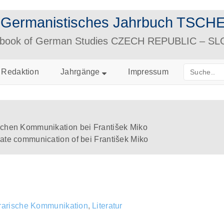
– Germanistisches Jahrbuch TS
arbook of German Studies CZECH REPUBLIC – S
Redaktion
Jahrgänge
Impressum
ischen Kommunikation bei František Miko
rate communication of bei František Miko
erarische Kommunikation
,
Literatur