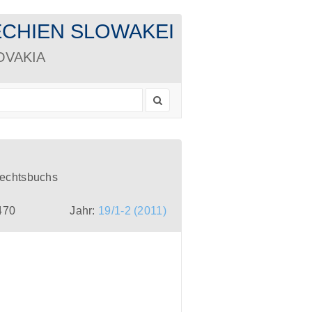
CHECHIEN SLOWAKEI
LOVAKIA
Rechtsbuchs
470
Jahr:
19/1-2 (2011)